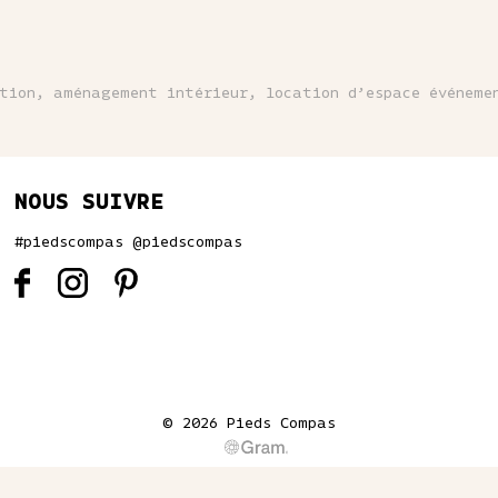
ation, aménagement intérieur, location d’espace événeme
NOUS SUIVRE
#piedscompas @piedscompas
© 2026 Pieds Compas