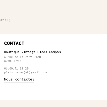
ntiel)
CONTACT
Boutique Vintage Pieds Compas
6 rue de la Part-Dieu
69003 Lyon
06.60.71.13.20
piedscompas(at)gmail.com
Nous contacter