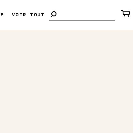
LE
VOIR TOUT