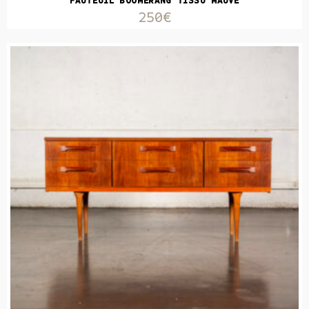
FAUTEUIL BOOMERANG TISSU MAUVE
250€