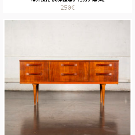
FAUTEUIL BOOMERANG TISSU MAUVE
250€