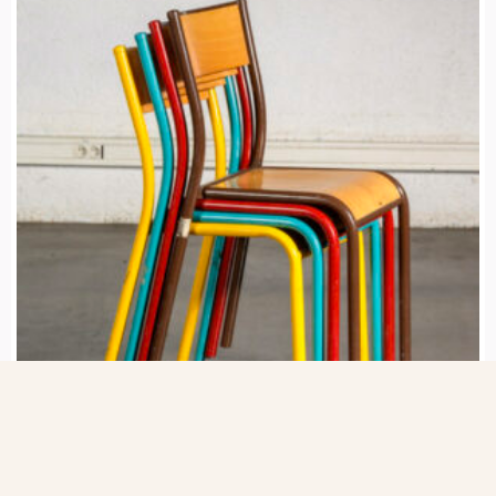
CHAISES DÉCOLE
15€