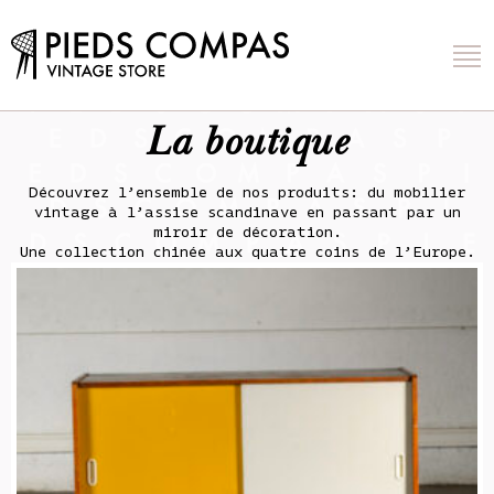
La boutique
Découvrez l’ensemble de nos produits: du mobilier
vintage à l’assise scandinave en passant par un
miroir de décoration.
Une collection chinée aux quatre coins de l’Europe.