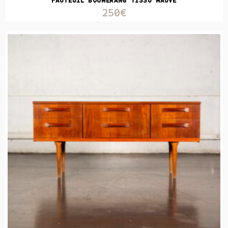
FAUTEUIL BOOMERANG TISSU MAUVE
250€