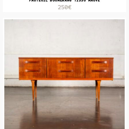
FAUTEUIL BOOMERANG TISSU MAUVE
250€