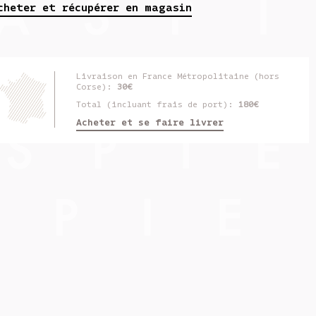
cheter et récupérer en magasin
Livraison en France Métropolitaine (hors
Corse):
30€
Total (incluant frais de port):
180€
Acheter et se faire livrer