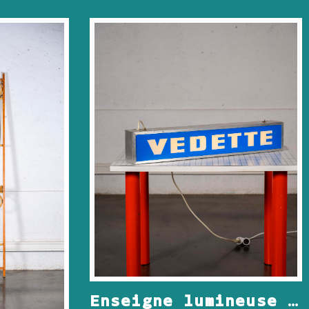
Enseigne lumineuse VEDETTE