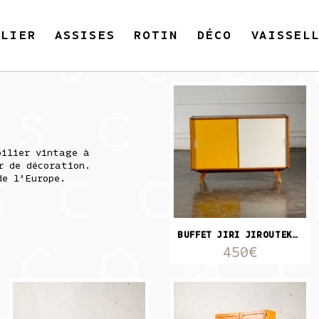
ILIER
ASSISES
ROTIN
DÉCO
VAISSEL
bilier vintage à
r de décoration.
de l’Europe.
BUFFET JIRI JIROUTEK JAUNE ET BLANC
450€