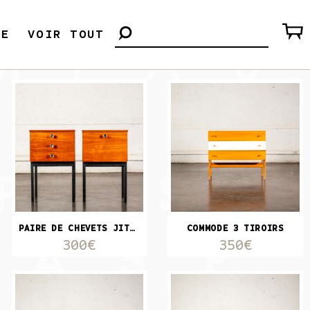
LE
VOIR TOUT
PAIRE DE CHEVETS JITONA
COMMODE 3 TIROIRS
300€
350€