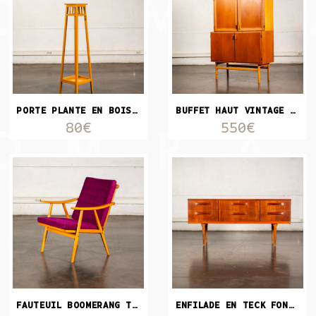
PORTE PLANTE EN BOIS PEINT
BUFFET HAUT VINTAGE STYLE SCANDINAVE
80€
550€
FAUTEUIL BOOMERANG TISSU MAUVE
ENFILADE EN TECK FONCÉ