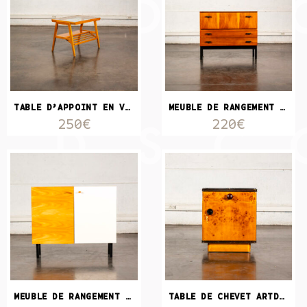
TABLE D’APPOINT EN VERRE ET BOIS
MEUBLE DE RANGEMENT LAQUÉ 2 TIROIRS
250€
220€
MEUBLE DE RANGEMENT EN BOIS BLOND ET STRATIFIÉ BLANC
TABLE DE CHEVET ARTDÉCO