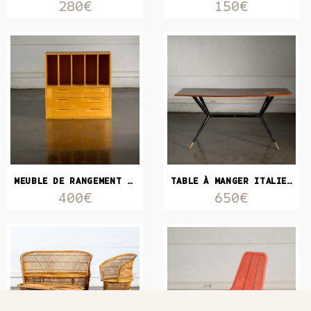
280€
150€
MEUBLE DE RANGEMENT VINTAGE IDÉAL VINYLES
TABLE À MANGER ITALIENNE
400€
650€