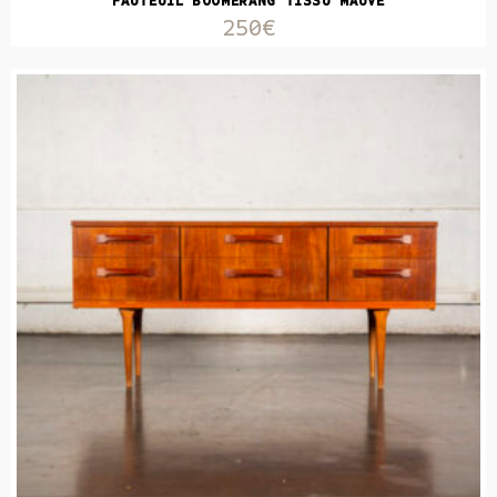
FAUTEUIL BOOMERANG TISSU MAUVE
250€