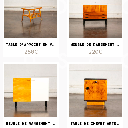
TABLE D’APPOINT EN VERRE ET BOIS
MEUBLE DE RANGEMENT LAQUÉ 2 TIROIRS
250€
220€
MEUBLE DE RANGEMENT EN BOIS BLOND ET STRATIFIÉ BLANC
TABLE DE CHEVET ARTDÉCO