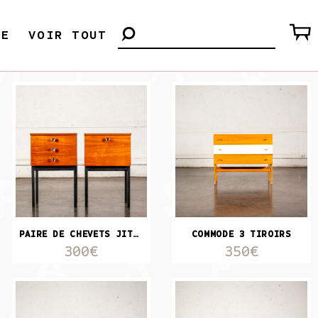
LE
VOIR TOUT
PAIRE DE CHEVETS JITONA
COMMODE 3 TIROIRS
300€
350€