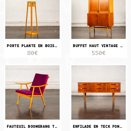
PORTE PLANTE EN BOIS PEINT
BUFFET HAUT VINTAGE STYLE SCANDINAVE
80€
550€
FAUTEUIL BOOMERANG TISSU MAUVE
ENFILADE EN TECK FONCÉ