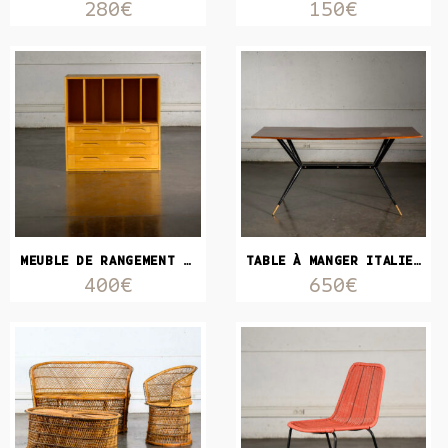
280€
150€
MEUBLE DE RANGEMENT VINTAGE IDÉAL VINYLES
TABLE À MANGER ITALIENNE
400€
650€