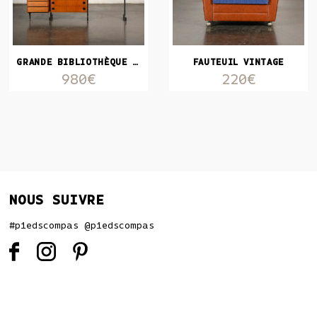
GRANDE BIBLIOTHÈQUE ITALIENNE
FAUTEUIL VINTAGE
980€
220€
NOUS SUIVRE
#piedscompas @piedscompas