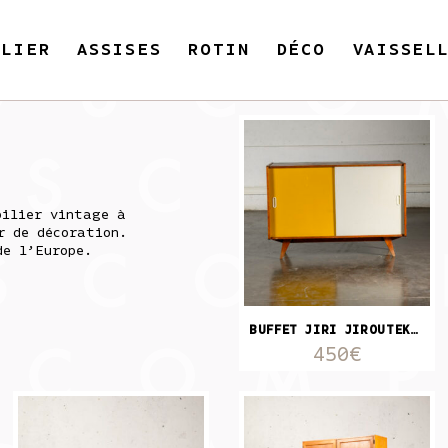
ILIER
ASSISES
ROTIN
DÉCO
VAISSEL
bilier vintage à
r de décoration.
de l’Europe.
BUFFET JIRI JIROUTEK JAUNE ET BLANC
450€