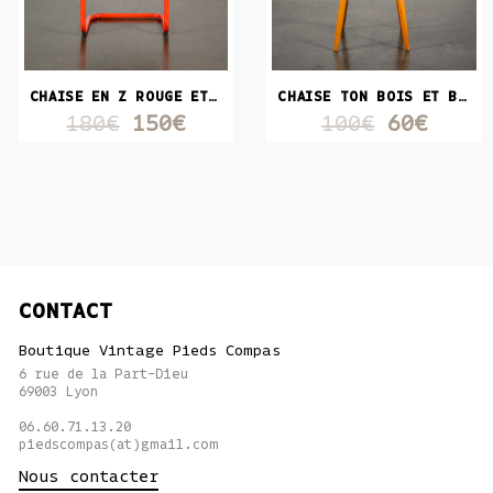
CHAISE EN Z ROUGE ET NOIRE
CHAISE TON BOIS ET BLANCHE
180€
150€
100€
60€
CONTACT
Boutique Vintage Pieds Compas
6 rue de la Part-Dieu
69003 Lyon
06.60.71.13.20
piedscompas(at)gmail.com
Nous contacter