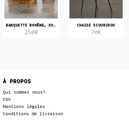
BANQUETTE BOHÊME, SON PETIT SIÈGE ET SA TABLE BASSE
CHAISE SCOUBIDOU
250€
70€
À PROPOS
Qui sommes nous?
CGV
Mentions légales
Conditions de livraison