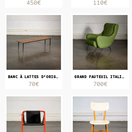
450€
110€
BANC À LATTES D’ORIGINE ITALIENNE
GRAND FAUTEUIL ITALIEN
70€
700€